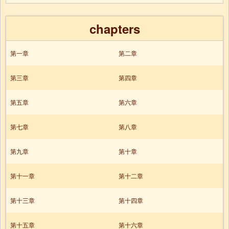
chapters
第一章
第二章
第三章
第四章
第五章
第六章
第七章
第八章
第九章
第十章
第十一章
第十二章
第十三章
第十四章
第十五章
第十六章