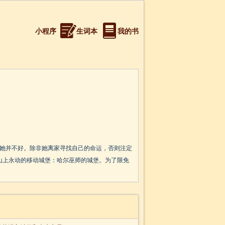
小程序
生词本
我的书
待她并不好。除非她离家寻找自己的命运，否则注定
山上永动的移动城堡：哈尔巫师的城堡。为了限免