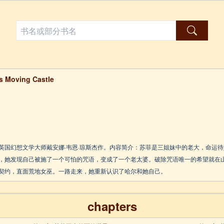
s Moving Castle
英国幻想文学大师戴安娜·韦恩·琼斯杰作。内容简介：苏菲是三姐妹中的老大，命运
，她发现自己被施了一个可怕的咒语，变成了一个老太婆。破除咒语唯一的希望就在
契约，直面荒地女巫。一路走来，她重新认识了哈尔和她自己。
chapters