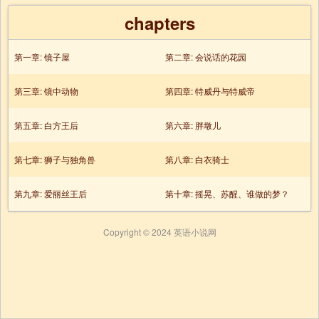
chapters
第一章: 镜子屋
第二章: 会说话的花园
第三章: 镜中动物
第四章: 特威丹与特威帝
第五章: 白方王后
第六章: 胖墩儿
第七章: 狮子与独角兽
第八章: 白衣骑士
第九章: 爱丽丝王后
第十章: 摇晃、苏醒、谁做的梦？
Copyright © 2024 英语小说网