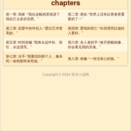
chapters
第一章: 画家 -“我在这幅画里画进了
第二章: 朋友-“世界上没有比青春更重
我自己太多的东西。”
要的了！”
第三章: 恋爱中的年轻人-“爱比艺术更
第四章: 爱情的死亡-“长得漂亮比做好
美妙。”
人要好。”
第五章: 时间窃贼 “我将永远年轻、强
第六章: 杀人者的手-“掀开那幅画像，
壮，永远漂亮。”
你会看见我的灵魂。”
第七章: 水手-“我要找到那个人，像杀
第八章: 画像-“一张没有心的脸。”
死一条狗那样杀死他。”
Copyright © 2024 英语小说网