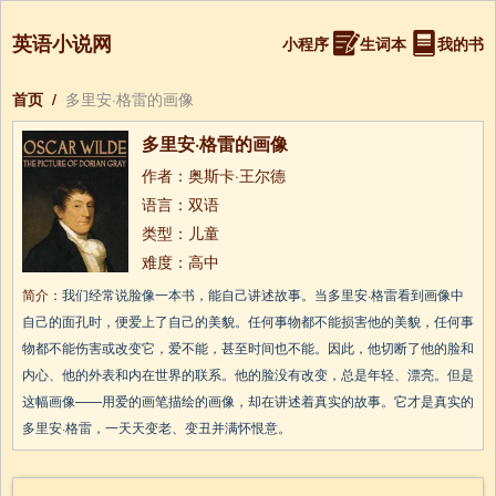
英语小说网
小程序
生词本
我的书
首页
/
多里安·格雷的画像
多里安·格雷的画像
作者：奥斯卡·王尔德
语言：双语
类型：儿童
难度：高中
简介：
我们经常说脸像一本书，能自己讲述故事。当多里安·格雷看到画像中
自己的面孔时，便爱上了自己的美貌。任何事物都不能损害他的美貌，任何事
物都不能伤害或改变它，爱不能，甚至时间也不能。因此，他切断了他的脸和
内心、他的外表和内在世界的联系。他的脸没有改变，总是年轻、漂亮。但是
这幅画像——用爱的画笔描绘的画像，却在讲述着真实的故事。它才是真实的
多里安·格雷，一天天变老、变丑并满怀恨意。